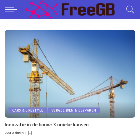
CARS & LIFESTYLE
VERGELIJKEN & BESPAREN
Innovatie in de bouw: 3 unieke kansen
door
admin
Posted
by