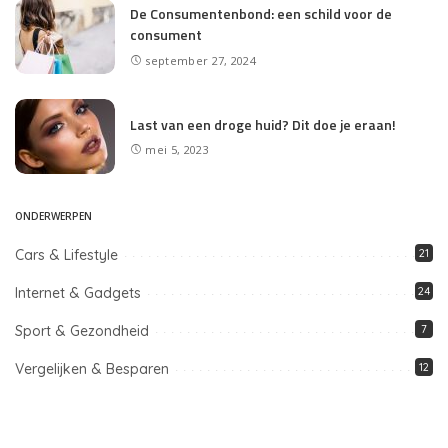
De Consumentenbond: een schild voor de
consument
september 27, 2024
Last van een droge huid? Dit doe je eraan!
mei 5, 2023
ONDERWERPEN
Cars & Lifestyle
21
Internet & Gadgets
24
Sport & Gezondheid
7
Vergelijken & Besparen
12