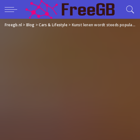
Freegb.nl
>
Blog
>
Cars & Lifestyle
>
Kunst lenen wordt steeds populairder