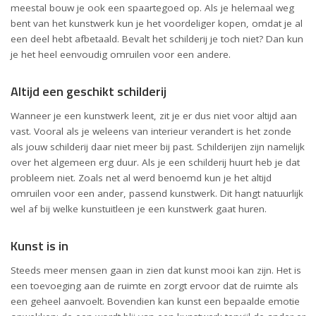
meestal bouw je ook een spaartegoed op. Als je helemaal weg
bent van het kunstwerk kun je het voordeliger kopen, omdat je al
een deel hebt afbetaald. Bevalt het schilderij je toch niet? Dan kun
je het heel eenvoudig omruilen voor een andere.
Altijd een geschikt schilderij
Wanneer je een kunstwerk leent, zit je er dus niet voor altijd aan
vast. Vooral als je weleens van interieur verandert is het zonde
als jouw schilderij daar niet meer bij past. Schilderijen zijn namelijk
over het algemeen erg duur. Als je een schilderij huurt heb je dat
probleem niet. Zoals net al werd benoemd kun je het altijd
omruilen voor een ander, passend kunstwerk. Dit hangt natuurlijk
wel af bij welke kunstuitleen je een kunstwerk gaat huren.
Kunst is in
Steeds meer mensen gaan in zien dat kunst mooi kan zijn. Het is
een toevoeging aan de ruimte en zorgt ervoor dat de ruimte als
een geheel aanvoelt. Bovendien kan kunst een bepaalde emotie