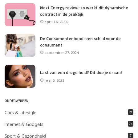
Next Energy review: zo werkt dit dynamische
contract in de praktijk
april 16, 2026
De Consumentenbond: een schild voor de
consument
september 27, 2024
Last van een droge huid? Dit doe je eraan!
mei 5, 2023
ONDERWERPEN
Cars & Lifestyle
21
Internet & Gadgets
24
Sport & Gezondheid
7