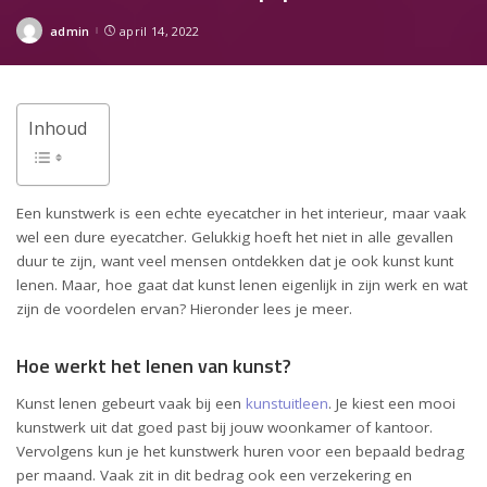
admin
april 14, 2022
Posted
by
Inhoud
Een kunstwerk is een echte eyecatcher in het interieur, maar vaak
wel een dure eyecatcher. Gelukkig hoeft het niet in alle gevallen
duur te zijn, want veel mensen ontdekken dat je ook kunst kunt
lenen. Maar, hoe gaat dat kunst lenen eigenlijk in zijn werk en wat
zijn de voordelen ervan? Hieronder lees je meer.
Hoe werkt het lenen van kunst?
Kunst lenen gebeurt vaak bij een
kunstuitleen
. Je kiest een mooi
kunstwerk uit dat goed past bij jouw woonkamer of kantoor.
Vervolgens kun je het kunstwerk huren voor een bepaald bedrag
per maand. Vaak zit in dit bedrag ook een verzekering en