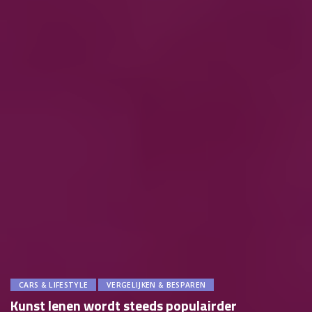
CARS & LIFESTYLE
VERGELIJKEN & BESPAREN
Kunst lenen wordt steeds populairder