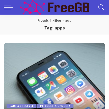
Freegb.nl
>
Blog
>
apps
Tag:
apps
CARS & LIFESTYLE
INTERNET & GADGETS